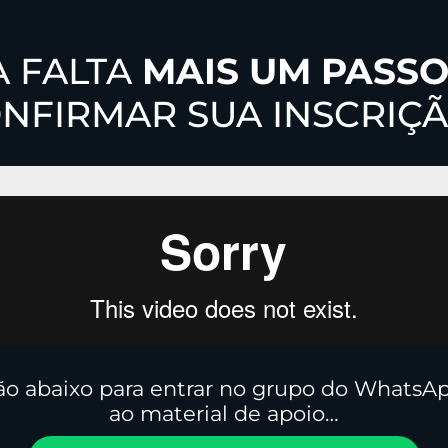
A FALTA
MAIS UM PASS
NFIRMAR SUA INSCRIÇ
ão abaixo para entrar no grupo do WhatsAp
ao material de apoio…