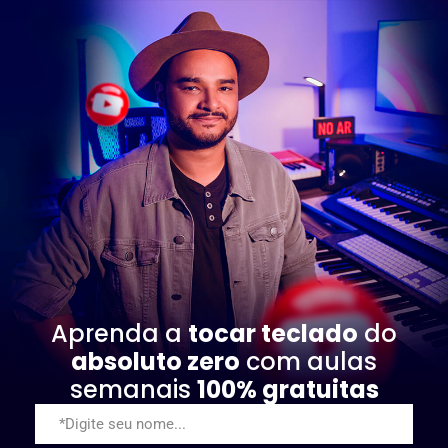
Aprenda a
tocar teclado
do
absoluto zero
com aulas
semanais
100% gratuitas