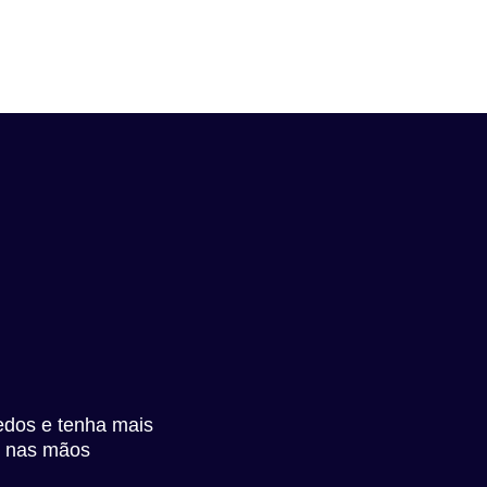
edos e tenha mais
a nas mãos