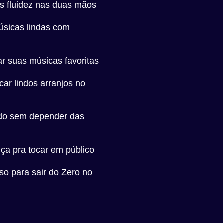
s fluidez nas duas mãos
úsicas lindas com
r suas músicas favoritas
car lindos arranjos no
do sem depender das
ça pra tocar em público
so para sair do Zero no