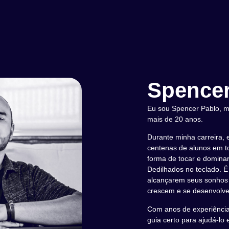
Spencer
Eu sou Spencer Pablo, mú
mais de 20 anos.
Durante minha carreira, 
centenas de alunos em to
forma de tocar e dominar
Dedilhados no teclado. É
alcançarem seus sonhos 
crescem e se desenvolv
Com anos de experiência 
guia certo para ajudá-lo