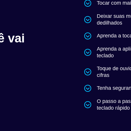
Tocar com mai
Deixar suas m
dedilhados
ê vai
Aprenda a toca
Aprenda a apli
teclado
Toque de ouvi
cifras
Tenha seguran
O passo a pas
teclado rápido