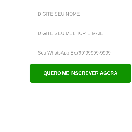
absoluto zero
QUERO ME INSCREVER AGORA