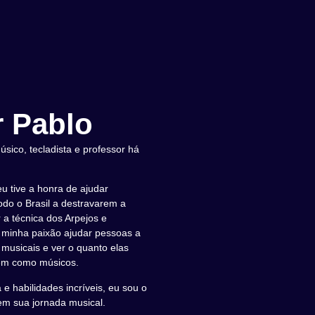
 Pablo
sico, tecladista e professor há
eu tive a honra de ajudar
do o Brasil a destravarem a
 a técnica dos Arpejos e
 minha paixão ajudar pessoas a
musicais e ver o quanto elas
em como músicos.
e habilidades incríveis, eu sou o
 em sua jornada musical.